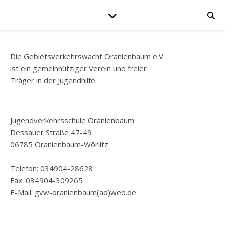
Die Gebietsverkehrswacht Oranienbaum e.V.
ist ein gemeinnütziger Verein und freier
Träger in der Jugendhilfe.
Jugendverkehrsschule Oranienbaum
Dessauer Straße 47-49
06785 Oranienbaum-Wörlitz
Telefon: 034904-28628
Fax: 034904-309265
E-Mail: gvw-oranienbaum(ad)web.de