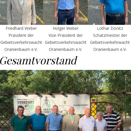
Friedhard Weber
Holger Weber
Lothar Dönitz
Präsident der
Vize-Präsident der
Schatzmeister der
Gebietsverkehrswacht
Gebietsverkehrswacht
Gebietsverkehrwacht
Oranienbaum e.V.
Oranienbaum e.V.
Oranienbaum e.V.
Gesamtvorstand