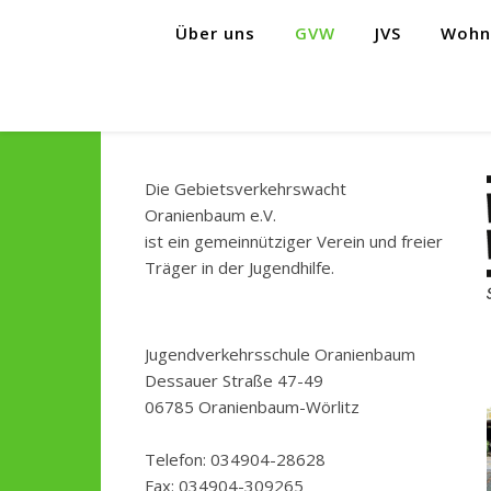
Über uns
GVW
JVS
Wohnm
Die Gebietsverkehrswacht
Oranienbaum e.V.
ist ein gemeinnütziger Verein und freier
Träger in der Jugendhilfe.
Jugendverkehrsschule Oranienbaum
Dessauer Straße 47-49
06785 Oranienbaum-Wörlitz
Telefon: 034904-28628
Fax: 034904-309265