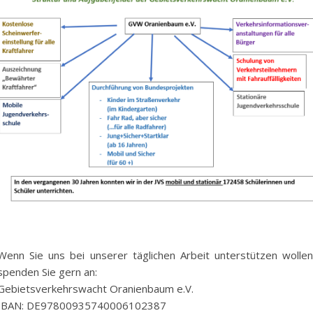
Wenn Sie uns bei unserer täglichen Arbeit unterstützen wollen
spenden Sie gern an:
Gebietsverkehrswacht Oranienbaum e.V.
IBAN: DE97800935740006102387