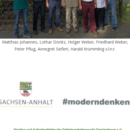
Matthias Johannes, Lothar Dönitz, Holger Weber, Friedhard Weber,
Peter Pflug, Annegret Seifert, Harald Krümmling v.l.n.r.