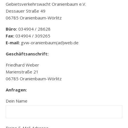
Gebietsverkehrswacht Oranienbaum e.V.
Dessauer Straße 49
06785 Oranienbaum-Wörlitz
Büro:
034904 / 28628
Fax:
034904 / 309265
E-mail:
gvw-oranienbaum(ad)web.de
Geschäftsanschrift:
Friedhard Weber
Marienstraße 21
06785 Oranienbaum-Wörlitz
Anfragen:
Dein Name