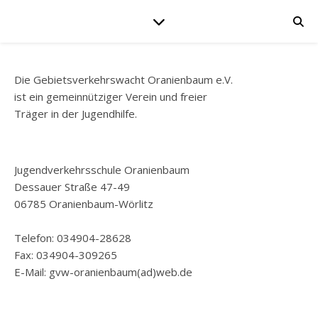
Die Gebietsverkehrswacht Oranienbaum e.V.
ist ein gemeinnütziger Verein und freier
Träger in der Jugendhilfe.
Jugendverkehrsschule Oranienbaum
Dessauer Straße 47-49
06785 Oranienbaum-Wörlitz
Telefon: 034904-28628
Fax: 034904-309265
E-Mail: gvw-oranienbaum(ad)web.de